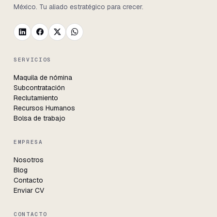
México. Tu aliado estratégico para crecer.
SERVICIOS
Maquila de nómina
Subcontratación
Reclutamiento
Recursos Humanos
Bolsa de trabajo
EMPRESA
Nosotros
Blog
Contacto
Enviar CV
Llamada
55 8984 9096 · Atención inmediata
CONTACTO